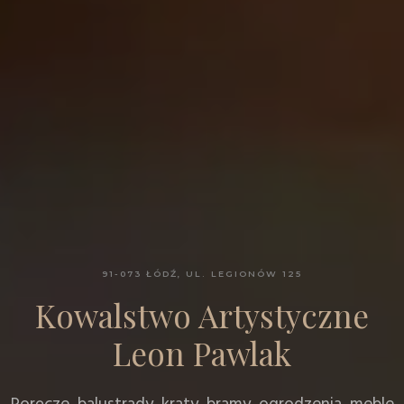
91-073 ŁÓDŹ, UL. LEGIONÓW 125
Kowalstwo Artystyczne
Leon Pawlak