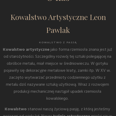
Kowalstwo Artystyczne Leon
Pawlak
KOWALSTWO Z PASJĄ
Kowalstwo artystyczne
jako forma rzemiosła znana jest już
od starożytności. Szczególny rozwój tej sztuki polegającej na
obróbce metalu, miał miejsce w średniowieczu. W gotyku
pojawiły się dekoracyjne metalowe kraty, zamki itp. W XV w.
zaczęto wytwarzać przedmioty codziennego użytku z
metalu dziś nazywane sztuką użytkową. Wraz z rozwojem
produkcji mechanicznej nastąpił upadek rzemiosła
kowalskiego.
Kowalstwo
stanowi naszą życiową pasję, z którą jesteśmy