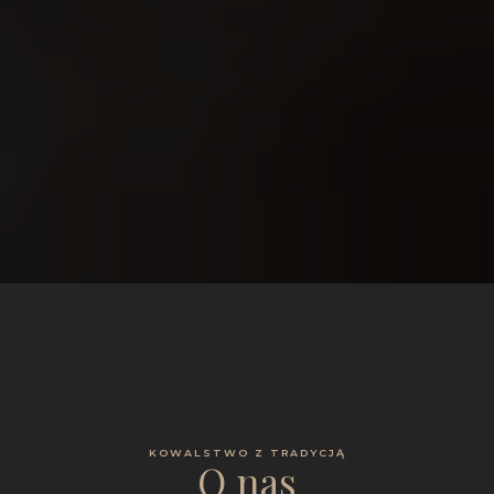
KOWALSTWO Z TRADYCJĄ
O nas