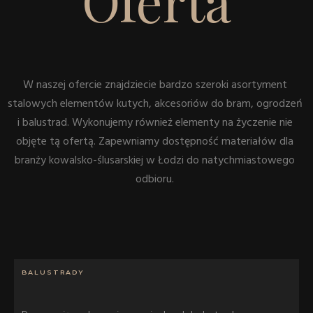
Oferta
W naszej ofercie znajdziecie bardzo szeroki asortyment
stalowych elementów kutych, akcesoriów do bram, ogrodzeń
i balustrad. Wykonujemy również elementy na życzenie nie
objęte tą ofertą. Zapewniamy dostępność materiałów dla
branży kowalsko-ślusarskiej w Łodzi do natychmiastowego
odbioru.
BALUSTRADY