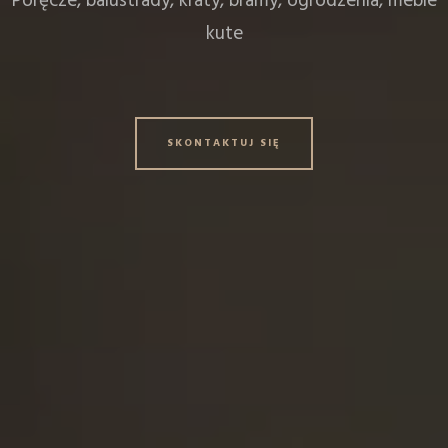
Poręcze, balustrady, kraty, bramy, ogrodzenia, meble
kute
SKONTAKTUJ SIĘ